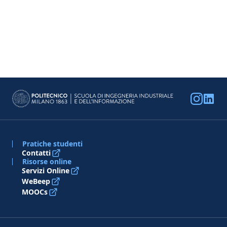
Pratiche studenti
Contatti
Risorse online
Servizi Online
WeBeep
MOOCs