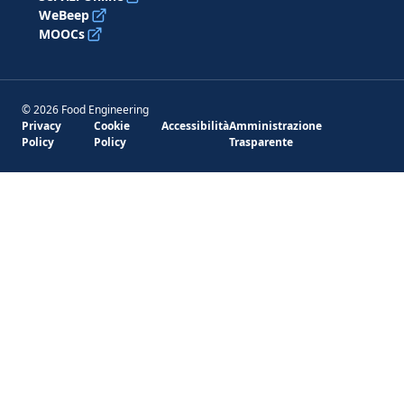
WeBeep
MOOCs
© 2026 Food Engineering
Privacy
Cookie
Accessibilità
Amministrazione
Policy
Policy
Trasparente