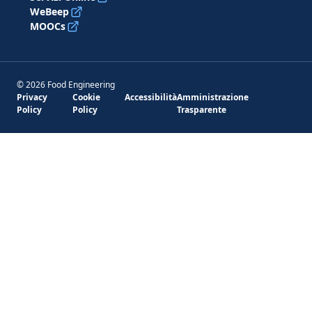
WeBeep
MOOCs
© 2026 Food Engineering
Privacy
Cookie
Accessibilità
Amministrazione
Policy
Policy
Trasparente