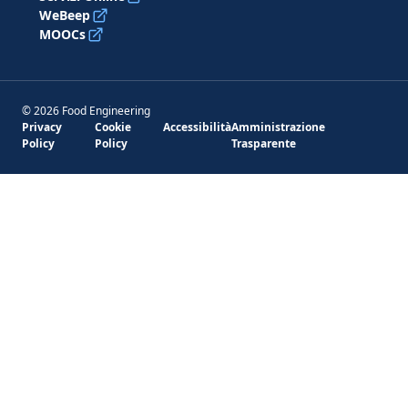
WeBeep
MOOCs
© 2026 Food Engineering
Privacy
Cookie
Accessibilità
Amministrazione
Policy
Policy
Trasparente